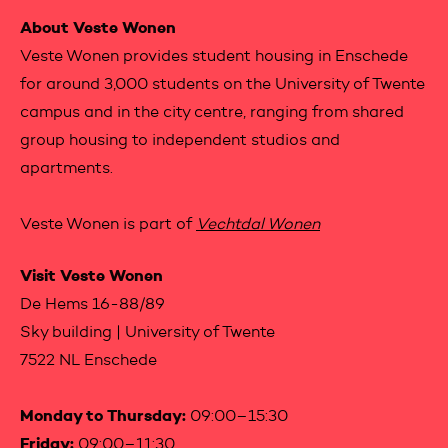
Contactinformation
About Veste Wonen
Veste Wonen provides student housing in Enschede
for around 3,000 students on the University of Twente
campus and in the city centre, ranging from shared
group housing to independent studios and
apartments.
Veste Wonen is part of
Vechtdal Wonen
Visit Veste Wonen
De Hems 16-88/89
Sky building | University of Twente
7522 NL Enschede
Monday to Thursday:
09:00–15:30
Friday:
09:00–11:30