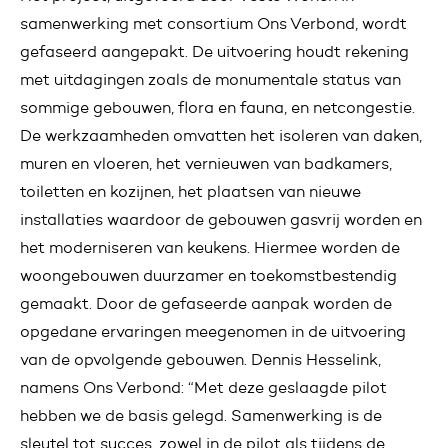
samenwerking met consortium Ons Verbond, wordt
gefaseerd aangepakt. De uitvoering houdt rekening
met uitdagingen zoals de monumentale status van
sommige gebouwen, flora en fauna, en netcongestie.
De werkzaamheden omvatten het isoleren van daken,
muren en vloeren, het vernieuwen van badkamers,
toiletten en kozijnen, het plaatsen van nieuwe
installaties waardoor de gebouwen gasvrij worden en
het moderniseren van keukens. Hiermee worden de
woongebouwen duurzamer en toekomstbestendig
gemaakt. Door de gefaseerde aanpak worden de
opgedane ervaringen meegenomen in de uitvoering
van de opvolgende gebouwen. Dennis Hesselink,
namens Ons Verbond: “Met deze geslaagde pilot
hebben we de basis gelegd. Samenwerking is de
sleutel tot succes, zowel in de pilot als tijdens de