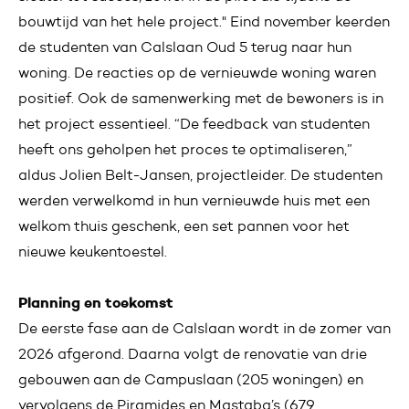
bouwtijd van het hele project." Eind november keerden
de studenten van Calslaan Oud 5 terug naar hun
woning. De reacties op de vernieuwde woning waren
positief. Ook de samenwerking met de bewoners is in
het project essentieel. “De feedback van studenten
heeft ons geholpen het proces te optimaliseren,”
aldus Jolien Belt-Jansen, projectleider. De studenten
werden verwelkomd in hun vernieuwde huis met een
welkom thuis geschenk, een set pannen voor het
nieuwe keukentoestel.
Planning en toekomst
De eerste fase aan de Calslaan wordt in de zomer van
2026 afgerond. Daarna volgt de renovatie van drie
gebouwen aan de Campuslaan (205 woningen) en
vervolgens de Piramides en Mastaba’s (679