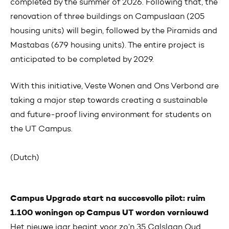
completed by the summer of 2026. Following that, the
renovation of three buildings on Campuslaan (205
housing units) will begin, followed by the Piramids and
Mastabas (679 housing units). The entire project is
anticipated to be completed by 2029.
With this initiative, Veste Wonen and Ons Verbond are
taking a major step towards creating a sustainable
and future-proof living environment for students on
the UT Campus.
(Dutch)
Campus Upgrade start na succesvolle pilot: ruim
1.100 woningen op Campus UT worden vernieuwd
Het nieuwe jaar begint voor zo’n 35 Calslaan Oud