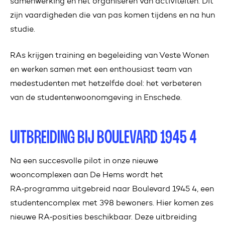
samenwerking en het organiseren van activiteiten. Dit
zijn vaardigheden die van pas komen tijdens en na hun
studie.
RAs krijgen training en begeleiding van Veste Wonen
en werken samen met een enthousiast team van
medestudenten met hetzelfde doel: het verbeteren
van de studentenwoonomgeving in Enschede.
UITBREIDING BIJ BOULEVARD 1945 4
Na een succesvolle pilot in onze nieuwe
wooncomplexen aan De Hems wordt het
RA‑programma uitgebreid naar Boulevard 1945 4, een
studentencomplex met 398 bewoners. Hier komen zes
nieuwe RA‑posities beschikbaar. Deze uitbreiding