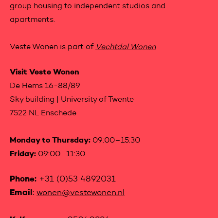
group housing to independent studios and
apartments.
Veste Wonen is part of
Vechtdal Wonen
Visit Veste Wonen
De Hems 16-88/89
Sky building | University of Twente
7522 NL Enschede
Monday to Thursday:
09:00–15:30
Friday:
09:00–11:30
Phone:
+31 (0)53 4892031
Email
:
wonen@vestewonen.nl