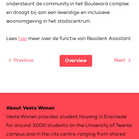
ondersteunt de community in het Boulevard complex
en draagt bij aan een levendige en inclusieve
woonomgeving in het stadscentrum.
Lees
hier
meer over de functie van Resident Assistant.
Previous
Next
Overview
Contactinformation
About Veste Wonen
Veste Wonen provides student housing in Enschede
for around 3,000 students on the University of Twente
campus and in the city centre, ranging from shared